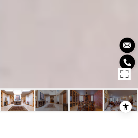
1178 LAURIER AVENUE